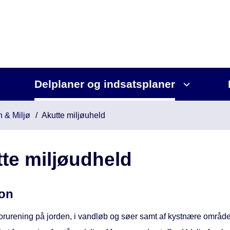
Delplaner og indsatsplaner
n & Miljø
Akutte miljøuheld
te miljøudheld
ion
orurening på jorden, i vandløb og søer samt af kystnære område