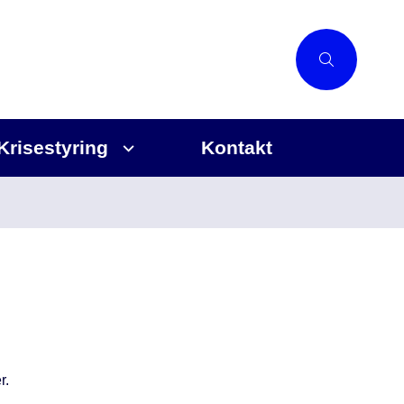
Krisestyring
Kontakt
r.